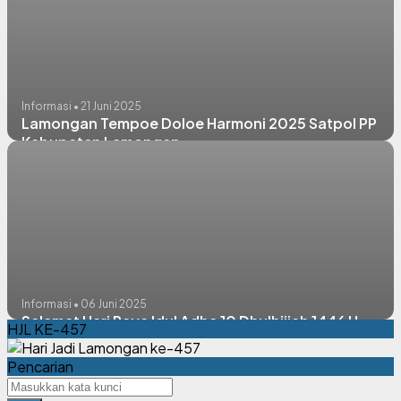
Informasi • 21 Juni 2025
Lamongan Tempoe Doloe Harmoni 2025 Satpol PP
Kabupaten Lamongan
Informasi • 06 Juni 2025
Selamat Hari Raya Idul Adha 10 Dhulhijjah 1446 H
HJL KE-457
Pencarian