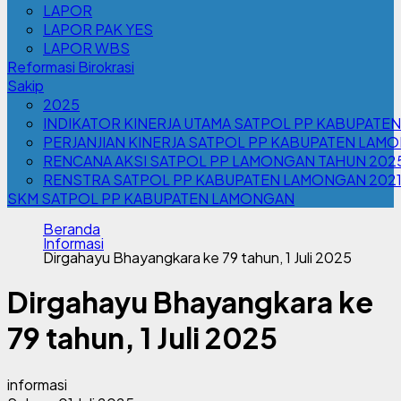
LAPOR
LAPOR PAK YES
LAPOR WBS
Reformasi Birokrasi
Sakip
2025
INDIKATOR KINERJA UTAMA SATPOL PP KABUPATE
PERJANJIAN KINERJA SATPOL PP KABUPATEN LAM
RENCANA AKSI SATPOL PP LAMONGAN TAHUN 202
RENSTRA SATPOL PP KABUPATEN LAMONGAN 202
SKM SATPOL PP KABUPATEN LAMONGAN
Beranda
Informasi
Dirgahayu Bhayangkara ke 79 tahun, 1 Juli 2025
Dirgahayu Bhayangkara ke
79 tahun, 1 Juli 2025
informasi