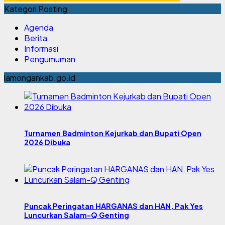
Kategori Posting
Agenda
Berita
Informasi
Pengumuman
lamongankab.go.id
Turnamen Badminton Kejurkab dan Bupati Open
2026 Dibuka
Puncak Peringatan HARGANAS dan HAN, Pak Yes
Luncurkan Salam-Q Genting