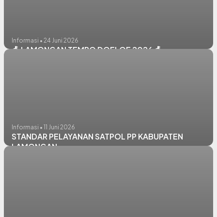
Informasi • 24 Juni 2026
🎪 LAMONGAN TEMPO DOELOE 2026 🎪
Informasi • 11 Juni 2026
STANDAR PELAYANAN SATPOL PP KABUPATEN
LAMONGAN