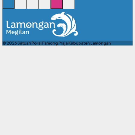
© 2026 Satuan Polisi Pamong Praja Kabupaten Lamongan