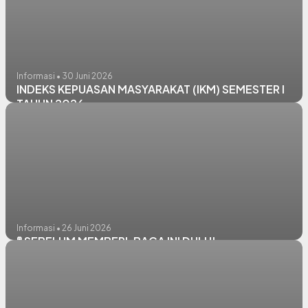
Informasi • 30 Juni 2026
INDEKS KEPUASAN MASYARAKAT (IKM) SEMESTER I
TAHUN 2026
Informasi • 26 Juni 2026
🚦 SEBELUM MEMBERI, BACA INI DULU!