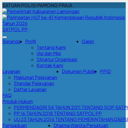
SATUAN POLISI PAMONG PRAJA
SATPOL PP
Beranda
Profil
Galeri
Tentang Kami
Visi dan Misi
Struktur Organisasi
Kontak Kami
Layanan
Dokumen Publik
PPID
Maklumat Pelayanan
Standar Pelayanan
Daftar Layanan
FAQ
Produk Hukum
PERMENDAGRI 54 TAHUN 2011 TENTANG SOP SATP
PP 16 TAHUN 2018 TENTANG SATPOL PP
UU 23 TAHUN 2014 TENTANG PEMERINTAHAN DAER
Pengaduan
Dharma Wanita Persatuan