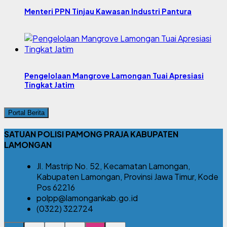
Menteri PPN Tinjau Kawasan Industri Pantura
Pengelolaan Mangrove Lamongan Tuai Apresiasi
Tingkat Jatim
Portal Berita
SATUAN POLISI PAMONG PRAJA KABUPATEN
LAMONGAN
Jl. Mastrip No. 52, Kecamatan Lamongan,
Kabupaten Lamongan, Provinsi Jawa Timur, Kode
Pos 62216
polpp@lamongankab.go.id
(0322) 322724