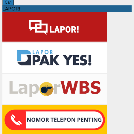
Cari
LAPOR!