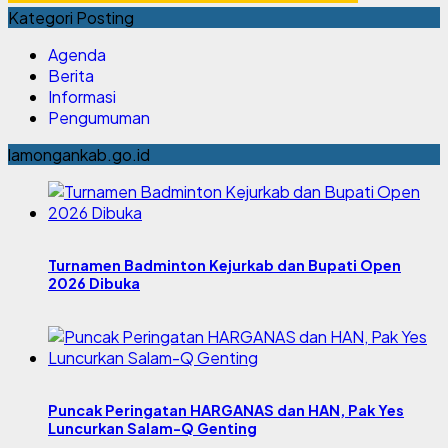
Kategori Posting
Agenda
Berita
Informasi
Pengumuman
lamongankab.go.id
Turnamen Badminton Kejurkab dan Bupati Open
2026 Dibuka
Puncak Peringatan HARGANAS dan HAN, Pak Yes
Luncurkan Salam-Q Genting