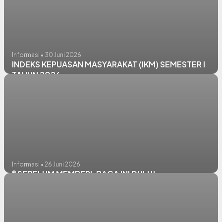
Informasi • 30 Juni 2026
INDEKS KEPUASAN MASYARAKAT (IKM) SEMESTER I
TAHUN 2026
Informasi • 26 Juni 2026
🚦 SEBELUM MEMBERI, BACA INI DULU!