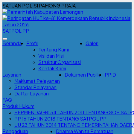
SATUAN POLISI PAMONG PRAJA
SATPOL PP
Beranda
Profil
Galeri
Tentang Kami
Visi dan Misi
Struktur Organisasi
Kontak Kami
Layanan
Dokumen Publik
PPID
Maklumat Pelayanan
Standar Pelayanan
Daftar Layanan
FAQ
Produk Hukum
PERMENDAGRI 54 TAHUN 2011 TENTANG SOP SATP
PP 16 TAHUN 2018 TENTANG SATPOL PP
UU 23 TAHUN 2014 TENTANG PEMERINTAHAN DAER
Pengaduan
Dharma Wanita Persatuan