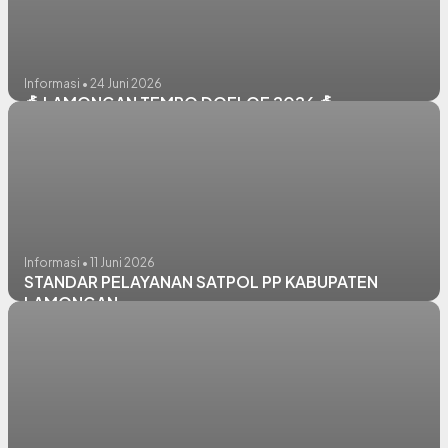
Informasi • 24 Juni 2026
🎪 LAMONGAN TEMPO DOELOE 2026 🎪
Informasi • 11 Juni 2026
STANDAR PELAYANAN SATPOL PP KABUPATEN
LAMONGAN