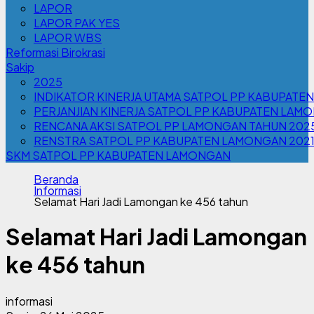
LAPOR
LAPOR PAK YES
LAPOR WBS
Reformasi Birokrasi
Sakip
2025
INDIKATOR KINERJA UTAMA SATPOL PP KABUPATE
PERJANJIAN KINERJA SATPOL PP KABUPATEN LAM
RENCANA AKSI SATPOL PP LAMONGAN TAHUN 202
RENSTRA SATPOL PP KABUPATEN LAMONGAN 202
SKM SATPOL PP KABUPATEN LAMONGAN
Beranda
Informasi
Selamat Hari Jadi Lamongan ke 456 tahun
Selamat Hari Jadi Lamongan
ke 456 tahun
informasi