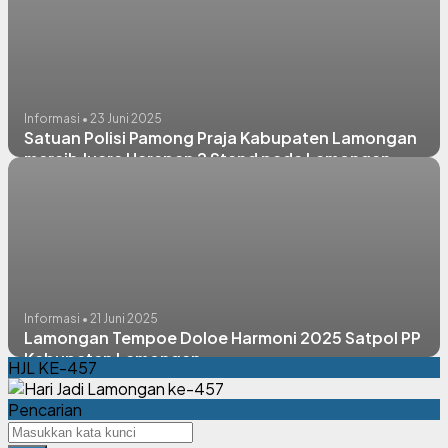
Informasi • 23 Juni 2025
Satuan Polisi Pamong Praja Kabupaten Lamongan
meraih Juara Harapan 2 Stand pada Lamongan
Tempoe Doloe 2025
Informasi • 21 Juni 2025
Lamongan Tempoe Doloe Harmoni 2025 Satpol PP
Kabupaten Lamongan
HJL KE-457
Pencarian