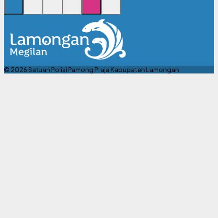
© 2026 Satuan Polisi Pamong Praja Kabupaten Lamongan