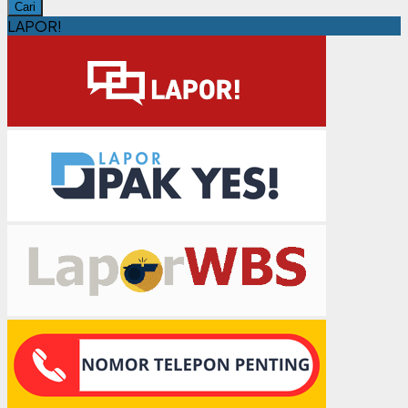
Cari
LAPOR!