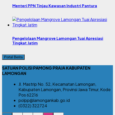
Menteri PPN Tinjau Kawasan Industri Pantura
Pengelolaan Mangrove Lamongan Tuai Apresiasi
Tingkat Jatim
Portal Berita
SATUAN POLISI PAMONG PRAJA KABUPATEN
LAMONGAN
Jl. Mastrip No. 52, Kecamatan Lamongan,
Kabupaten Lamongan, Provinsi Jawa Timur, Kode
Pos 62216
polpp@lamongankab.go.id
(0322) 322724