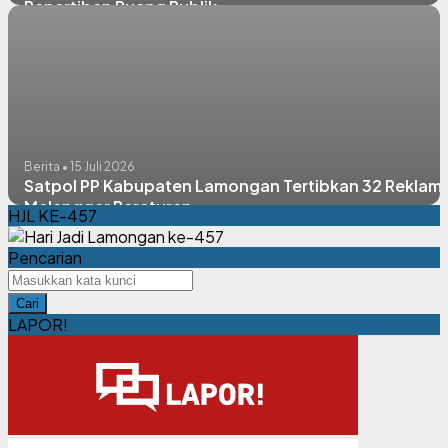
Penertiban Ruang Publik
Berita • 15 Juli 2026
Satpol PP Kabupaten Lamongan Tertibkan 32 Reklam
Melanggar Peraturan
HJL KE-457
Pencarian
Cari
LAPOR!