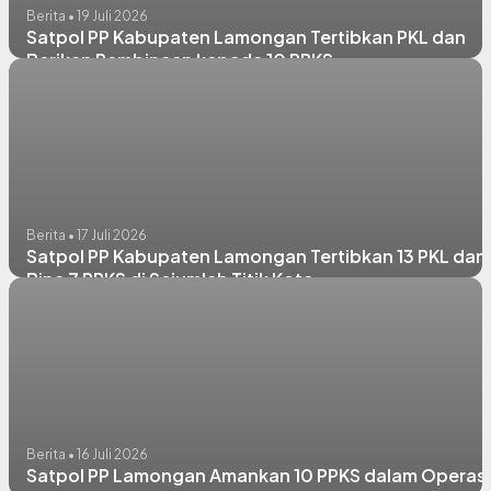
Berita • 19 Juli 2026
Satpol PP Kabupaten Lamongan Tertibkan PKL dan
Berikan Pembinaan kepada 10 PPKS
Berita • 17 Juli 2026
Satpol PP Kabupaten Lamongan Tertibkan 13 PKL dan
Bina 7 PPKS di Sejumlah Titik Kota
Berita • 16 Juli 2026
Satpol PP Lamongan Amankan 10 PPKS dalam Operasi