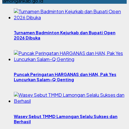
lamongankab.go.id
Turnamen Badminton Kejurkab dan Bupati Open
2026 Dibuka
Puncak Peringatan HARGANAS dan HAN, Pak Yes
Luncurkan Salam-Q Genting
Wasev Sebut TMMD Lamongan Selalu Sukses dan
Berhasil