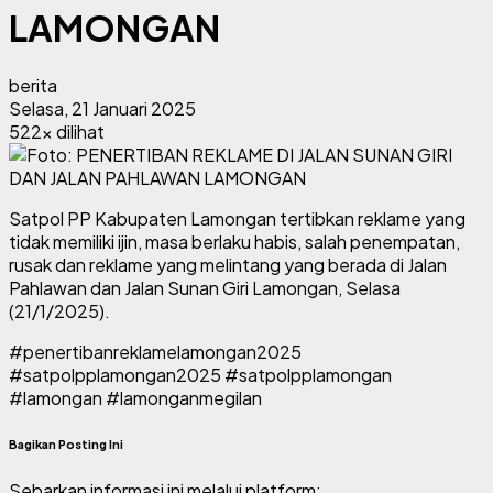
LAMONGAN
berita
Selasa, 21 Januari 2025
522x dilihat
Satpol PP Kabupaten Lamongan tertibkan reklame yang
tidak memiliki ijin, masa berlaku habis, salah penempatan,
rusak dan reklame yang melintang yang berada di Jalan
Pahlawan dan Jalan Sunan Giri Lamongan, Selasa
(21/1/2025).
#penertibanreklamelamongan2025
#satpolpplamongan2025 #satpolpplamongan
#lamongan #lamonganmegilan
Bagikan Posting Ini
Sebarkan informasi ini melalui platform: