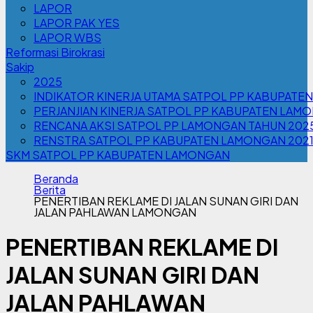
LAPOR
LAPOR PAK YES
LAPOR WBS
Reformasi Birokrasi
Sakip
2025
INDIKATOR KINERJA UTAMA SATPOL PP KABUPATE
PERJANJIAN KINERJA SATPOL PP KABUPATEN LAM
RENCANA AKSI SATPOL PP LAMONGAN TAHUN 202
RENSTRA SATPOL PP KABUPATEN LAMONGAN 202
SKM SATPOL PP KABUPATEN LAMONGAN
Beranda
Berita
PENERTIBAN REKLAME DI JALAN SUNAN GIRI DAN
JALAN PAHLAWAN LAMONGAN
PENERTIBAN REKLAME DI
JALAN SUNAN GIRI DAN
JALAN PAHLAWAN