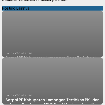
Posting Lainnya
Berita • 27 Juli 2026
Satpol PP Kabupaten Lamongan Goes To School
Berita • 27 Juli 2026
Satpol PP Kabupaten Lamongan Tertibkan PKL dan
Lakukan Pembinaan PPKS Demi Menjaga Ketertiban